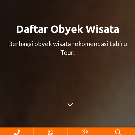
Daftar Obyek Wisata
Berbagai obyek wisata rekomendasi Labiru
Tour.