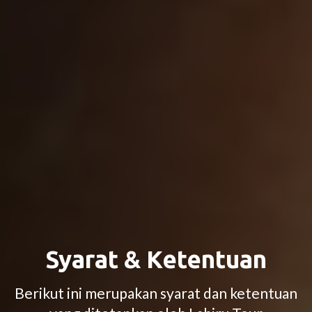
Syarat & Ketentuan
Berikut ini merupakan syarat dan ketentuan