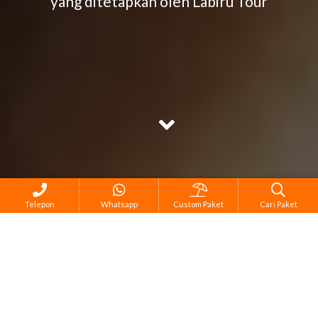
yang ditetapkan oleh Labiru Tour
Telepon
Whatsapp
Custom Paket
Cari Paket
Destinasi Wisata
Durasi Wisata
Kategori Wisata
CARI