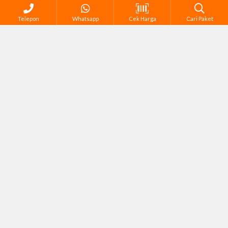
Telepon
Whatsapp
Cek Harga
Cari Paket