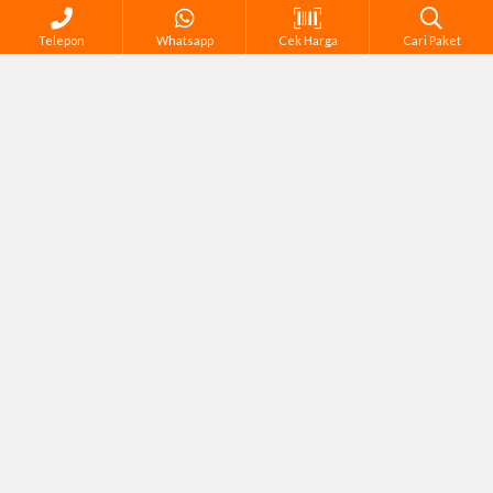
Telepon
Whatsapp
Cek Harga
Cari Paket