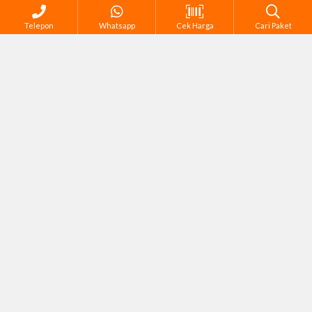
Telepon
Whatsapp
Cek Harga
Cari Paket