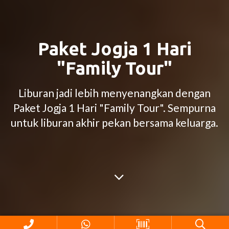
Paket Jogja 1 Hari
"Family Tour"
Liburan jadi lebih menyenangkan dengan
Paket Jogja 1 Hari "Family Tour". Sempurna
untuk liburan akhir pekan bersama keluarga.