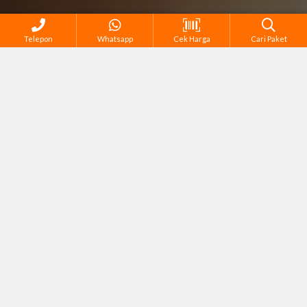
Telepon
Whatsapp
Cek Harga
Cari Paket