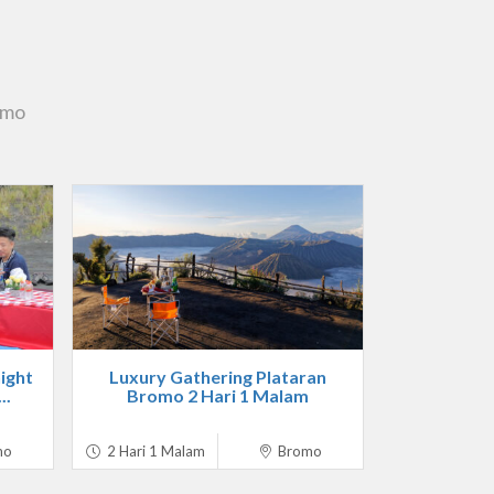
omo
ight
Luxury Gathering Plataran
..
Bromo 2 Hari 1 Malam
mo
2 Hari 1 Malam
Bromo