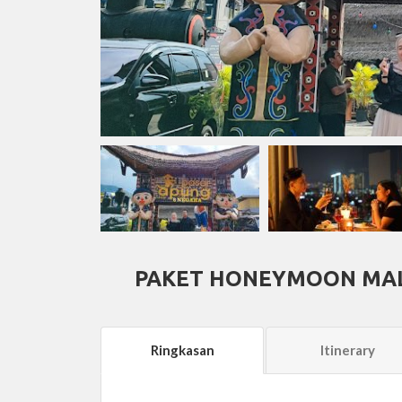
PAKET HONEYMOON MAL
Ringkasan
Itinerary