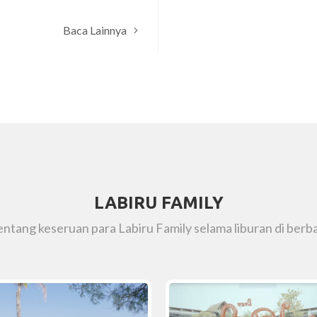
Baca Lainnya
LABIRU FAMILY
tentang keseruan para Labiru Family selama liburan di berba