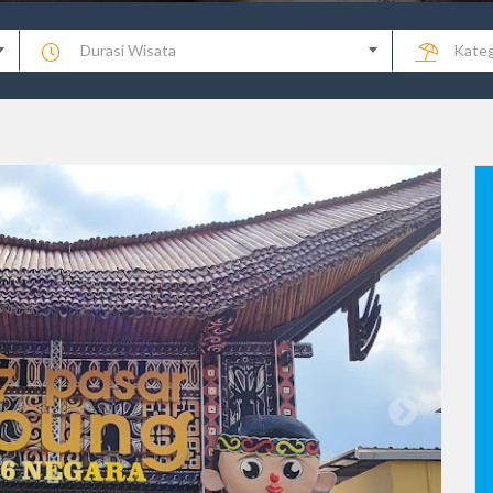
Durasi Wisata
Kateg