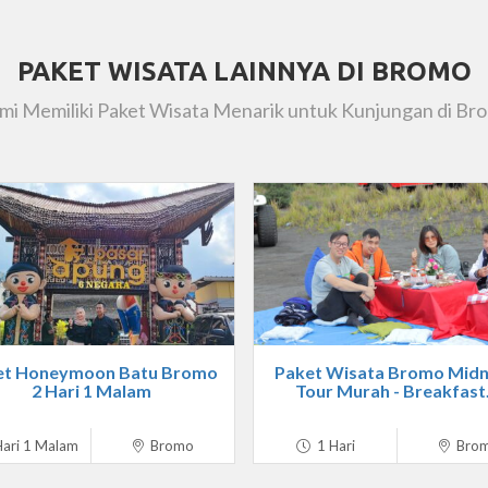
PAKET WISATA LAINNYA DI BROMO
mi Memiliki Paket Wisata Menarik untuk Kunjungan di Br
et Honeymoon Batu Bromo
Paket Wisata Bromo Midn
2 Hari 1 Malam
Tour Murah - Breakfast.
ari 1 Malam
Bromo
1 Hari
Bro