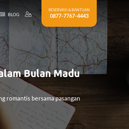
RESERVASI & BANTUAN
BLOG
0877-7767-4443
alam Bulan Madu
ng romantis bersama pasangan