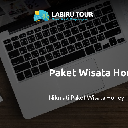
Paket Wisata H
Nikmati Paket Wisata Honeym