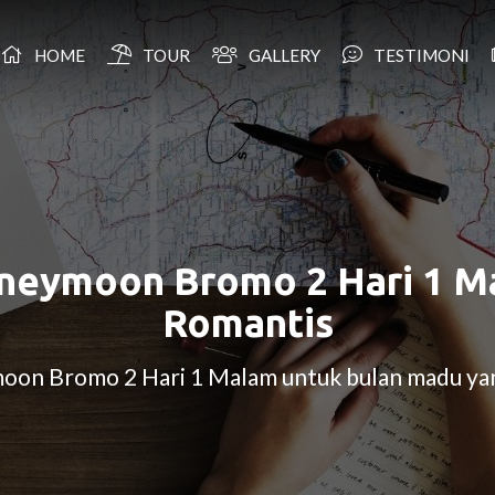
HOME
TOUR
GALLERY
TESTIMONI
oneymoon Bromo 2 Hari 1 M
Romantis
oon Bromo 2 Hari 1 Malam untuk bulan madu ya