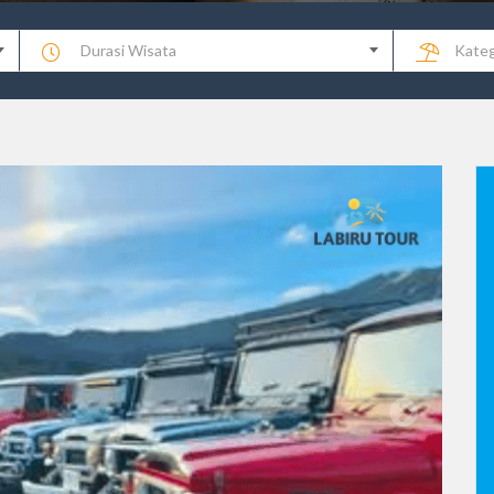
Durasi Wisata
Kateg