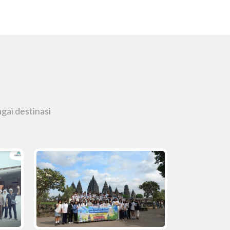
gai destinasi