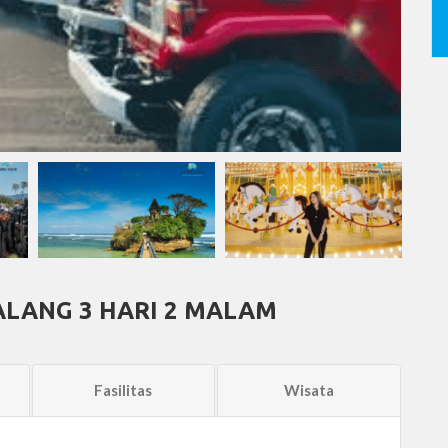
ALANG 3 HARI 2 MALAM
Fasilitas
Wisata