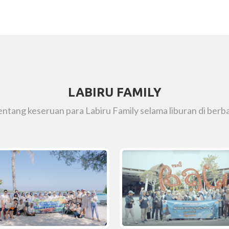
LABIRU FAMILY
tentang keseruan para Labiru Family selama liburan di berba