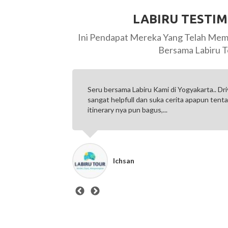
LABIRU TESTI
Ini Pendapat Mereka Yang Telah Mem
Bersama Labiru T
 guide kami
Terima kasih untuk Labiru Tour.. telah memb
usunan
sekeluarga.. sangat menyenangkan dan ber
hari 1 malam di jogja.. makasih...
Bella