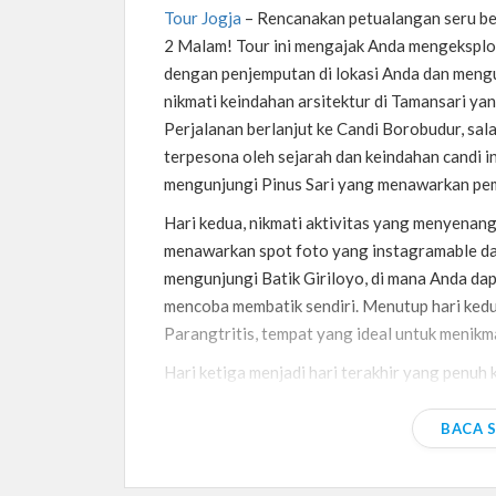
Tour Jogja
– Rencanakan petualangan seru be
2 Malam! Tour ini mengajak Anda mengeksplo
dengan penjemputan di lokasi Anda dan mengu
nikmati keindahan arsitektur di Tamansari ya
Perjalanan berlanjut ke Candi Borobudur, sal
terpesona oleh sejarah dan keindahan candi in
mengunjungi Pinus Sari yang menawarkan pe
Hari kedua, nikmati aktivitas yang menyenang
menawarkan spot foto yang instagramable dan a
mengunjungi Batik Giriloyo, di mana Anda da
mencoba membatik sendiri. Menutup hari kedu
Parangtritis, tempat yang ideal untuk menikma
Hari ketiga menjadi hari terakhir yang penu
destinasi yang terkenal dengan pemandangan 
berbelanja oleh-oleh khas Yogyakarta dalam
BACA 
kembali. Paket ini mencakup akomodasi 2 malam
transportasi nyaman dan tiket masuk ke sem