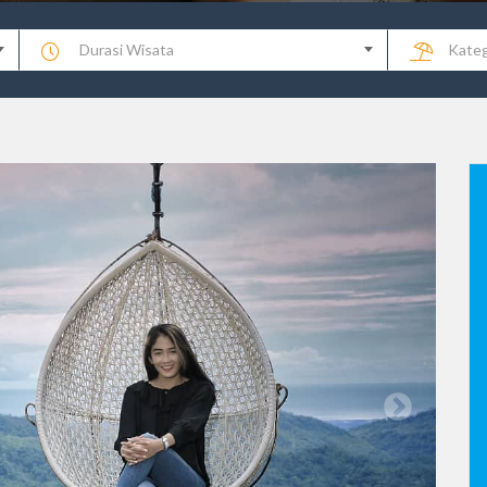
Durasi Wisata
Kateg