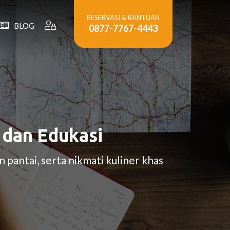
RESERVASI & BANTUAN
BLOG
0877-7767-4443
 dan Edukasi
 pantai, serta nikmati kuliner khas