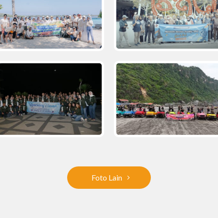
Foto Lain