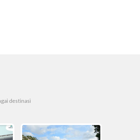
gai destinasi