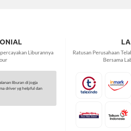
MONIAL
LA
percayakan Liburannya
Ratusan Perusahaan Tel
our
Bersama Labi
lah, terima kasih Labiru menjadikan liburan keluarga
gkan, puas makanan enak
anti Yustiana
rsonal