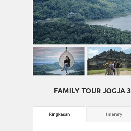
FAMILY TOUR JOGJA 
Ringkasan
Itinerary