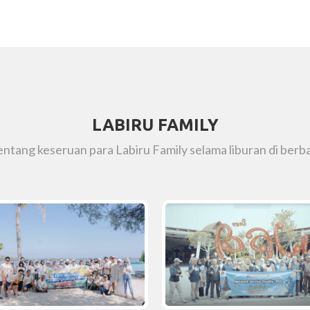
LABIRU FAMILY
tentang keseruan para Labiru Family selama liburan di berba