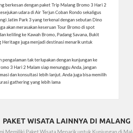
ng berkesan dengan paket Trip Malang Bromo 3 Hari 2
sejukan udara di Air Terjun Coban Rondo sekaligus
ngi Jatim Park 3 yang terkenal dengan sebutan Dino
uga akan merasakan keseruan Tour Bromo di spot
t dan keliling ke Kawah Bromo, Padang Savana, Bukit
g Heritage juga menjadi destinasi menarik untuk
 pengalaman tak terlupakan dengan kunjungan ke
Bromo 3 Hari 2 Malam siap menunggu Anda, jangan
asi dan konsultasi lebih lanjut. Anda juga bisa memilih
urasi gathering yang lebih lama
PAKET WISATA LAINNYA DI MALANG
i Memiliki Paket Wisata Menarik untuk Kunjungan di Ma