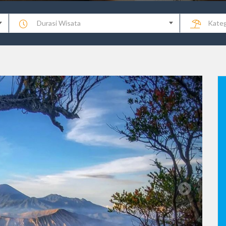
Durasi Wisata
Kateg