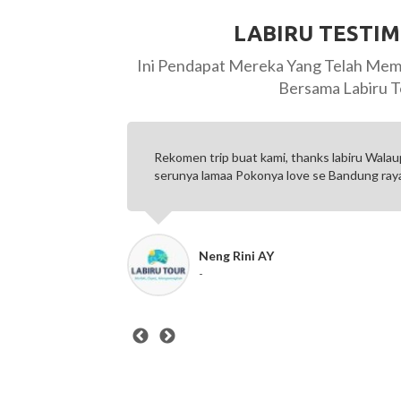
LABIRU TESTI
Ini Pendapat Mereka Yang Telah Mem
Bersama Labiru T
 buat Mbok
Rekomen trip buat kami, thanks labiru Walaupun 
suksme
serunya lamaa Pokonya love se Bandung rayaa
Neng Rini AY
-