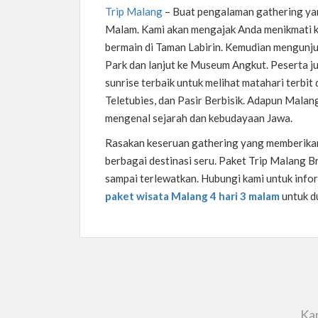
Trip Malang
–
Buat pengalaman gathering ya
Malam. Kami akan mengajak Anda menikmati ke
bermain di Taman Labirin. Kemudian mengunju
Park dan lanjut ke Museum Angkut. Peserta j
sunrise terbaik untuk melihat matahari terbi
Teletubies, dan Pasir Berbisik. Adapun Malan
mengenal sejarah dan kebudayaan Jawa.
Rasakan keseruan gathering yang memberikan
berbagai destinasi seru. Paket Trip Malang 
sampai terlewatkan. Hubungi kami untuk inform
paket wisata Malang 4 hari 3 malam
untuk d
Kam