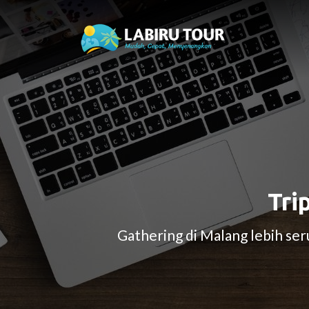
Tri
Gathering di Malang lebih se