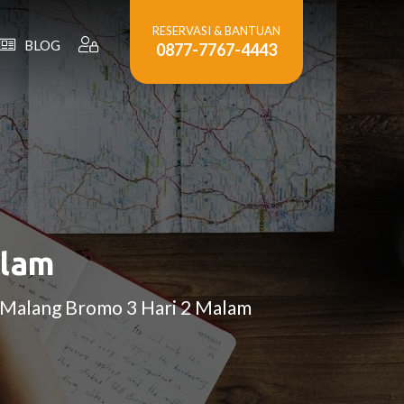
RESERVASI & BANTUAN
BLOG
0877-7767-4443
alam
p Malang Bromo 3 Hari 2 Malam