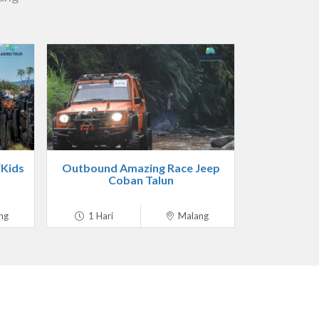
“Kids
Outbound Amazing Race Jeep
Coban Talun
ng
1 Hari
Malang