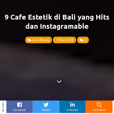
9 Cafe Estetik di Bali yang Hits
dan Instagramable
Info Wisata
7 Mei 2026
0
SHARE
Facebook
Twitter
Linkedin
Cari Paket