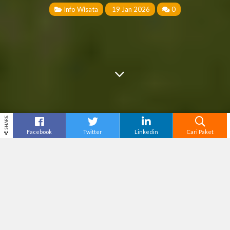
Info Wisata
19 Jan 2026
0
SHARE
Facebook
Twitter
Linkedin
Cari Paket
Cari