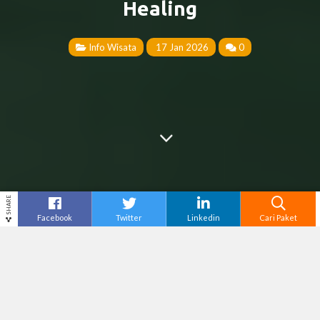
Healing
Info Wisata
17 Jan 2026
0
SHARE
Facebook
Twitter
Linkedin
Cari Paket
Cari