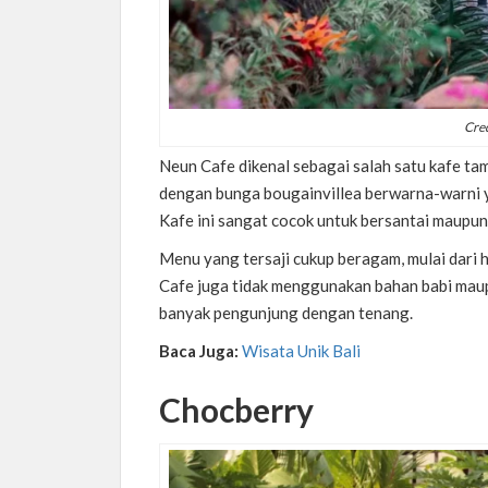
Cre
Neun Cafe dikenal sebagai salah satu kafe ta
dengan bunga bougainvillea berwarna-warni
Kafe ini sangat cocok untuk bersantai maupu
Menu yang tersaji cukup beragam, mulai dari 
Cafe juga tidak menggunakan bahan babi maupu
banyak pengunjung dengan tenang.
Baca Juga:
Wisata Unik Bali
Chocberry