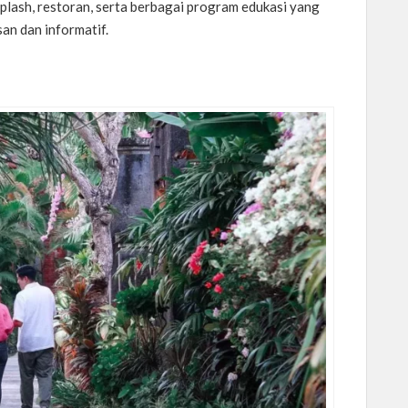
splash, restoran, serta berbagai program edukasi yang
an dan informatif.