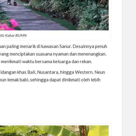
dit: Kabar BUMN
man paling menarik di kawasan Sanur. Desainnya penuh
 yang menciptakan suasana nyaman dan menenangkan.
n menikmati waktu bersama keluarga dan rekan.
hidangan khas Bali, Nusantara, hingga Western. Neun
n lemak babi, sehingga dapat dinikmati oleh lebih