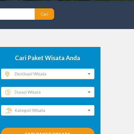
Cari
Cari Paket Wisata Anda
Destinasi Wisata
Durasi Wisata
Kategori Wisata