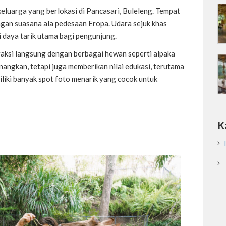
eluarga yang berlokasi di Pancasari, Buleleng. Tempat
gan suasana ala pedesaan Eropa. Udara sejuk khas
daya tarik utama bagi pengunjung.
raksi langsung dengan berbagai hewan seperti alpaka
enangkan, tetapi juga memberikan nilai edukasi, terutama
miliki banyak spot foto menarik yang cocok untuk
K