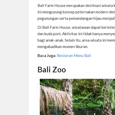
Bali Farm House merupakan destinasi wisata k
ini mengusung konsep peternakan modern den
pegunungan serta pemandangan hijau menjadi 
Di Bali Farm House, wisatawan dapat berinte
dan kuda poni. Aktivitas ini tidak hanya meny
bagi anak-anak. Selain itu, area wisata ini me
mengabadikan momen liburan.
Baca Juga:
Restoran Menu Bali
Bali Zoo