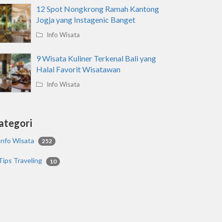
12 Spot Nongkrong Ramah Kantong
Jogja yang Instagenic Banget
Info Wisata
9 Wisata Kuliner Terkenal Bali yang
Halal Favorit Wisatawan
Info Wisata
ategori
Info Wisata
252
Tips Traveling
10