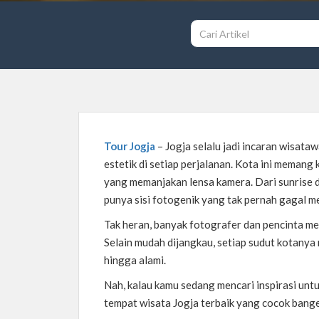
Tour Jogja
– Jogja
selalu jadi incaran wisata
estetik di setiap perjalanan. Kota ini memang
yang memanjakan lensa kamera. Dari sunrise di
punya sisi fotogenik yang tak pernah gagal m
Tak heran, banyak fotografer dan pencinta med
Selain mudah dijangkau, setiap sudut kotanya
hingga alami.
Nah, kalau kamu sedang mencari inspirasi unt
tempat wisata Jogja terbaik yang cocok bange