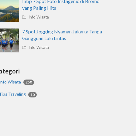
Intip 7 Spot Foto Instagenic di Bromo
yang Paling Hits
Info Wisata
7 Spot Jogging Nyaman Jakarta Tanpa
Gangguan Lalu Lintas
Info Wisata
ategori
Info Wisata
250
Tips Traveling
10