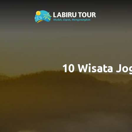
10 Wisata Jo