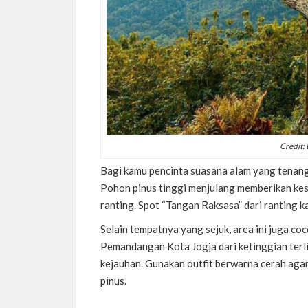
Credit:
Bagi kamu pencinta suasana alam yang tenang,
Pohon pinus tinggi menjulang memberikan kesa
ranting. Spot “Tangan Raksasa” dari ranting ka
Selain tempatnya yang sejuk, area ini juga co
Pemandangan Kota Jogja dari ketinggian terl
kejauhan. Gunakan outfit berwarna cerah aga
pinus.