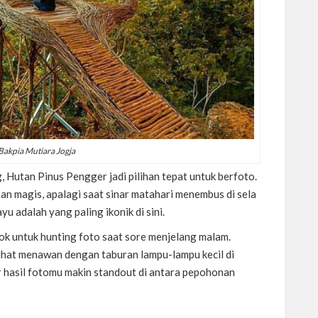
 Bakpia Mutiara Jogja
 Hutan Pinus Pengger jadi pilihan tepat untuk berfoto.
n magis, apalagi saat sinar matahari menembus di sela
yu adalah yang paling ikonik di sini.
cok untuk hunting foto saat sore menjelang malam.
ihat menawan dengan taburan lampu-lampu kecil di
r hasil fotomu makin standout di antara pepohonan