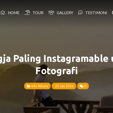
HOME
TOUR
GALLERY
TESTIMONI
gja Paling Instagramable 
Fotografi
Info Wisata
23 Jan 2026
0