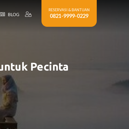
RESERVASI & BANTUAN
BLOG
0821-9999-0229
untuk Pecinta