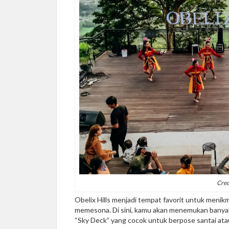
Cred
Obelix Hills menjadi tempat favorit untuk meni
memesona. Di sini, kamu akan menemukan banyak 
“Sky Deck” yang cocok untuk berpose santai atau