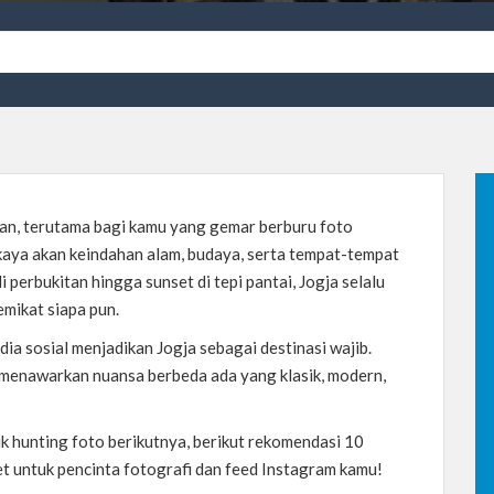
wan, terutama bagi kamu yang gemar berburu foto
 kaya akan keindahan alam, budaya, serta tempat-tempat
 perbukitan hingga sunset di tepi pantai, Jogja selalu
emikat siapa pun.
ia sosial menjadikan Jogja sebagai destinasi wajib.
 menawarkan nuansa berbeda ada yang klasik, modern,
uk hunting foto berikutnya, berikut rekomendasi 10
t untuk pencinta fotografi dan feed Instagram kamu!