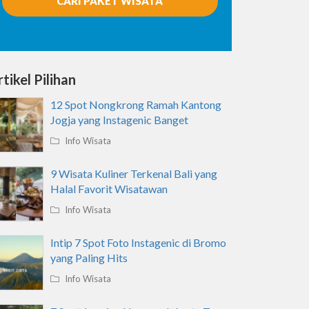
CARI PAKET WISATA
tikel Pilihan
12 Spot Nongkrong Ramah Kantong
Jogja yang Instagenic Banget
Info Wisata
9 Wisata Kuliner Terkenal Bali yang
Halal Favorit Wisatawan
Info Wisata
Intip 7 Spot Foto Instagenic di Bromo
yang Paling Hits
Info Wisata