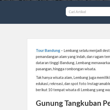
Tour Bandung
–
Lembang selalu menjadi desti
pemandangan alam yang indah, dan ragam tem
dataran tinggi Bandung, Lembang menawarkan
pasangan, hingga rombongan wisata.
Tak hanya wisata alam, Lembang juga memilik
edukasi, rekreasi, dan spot foto Instagramab
berikut 10 tempat wisata di Lembang yang wa
Gunung Tangkuban P