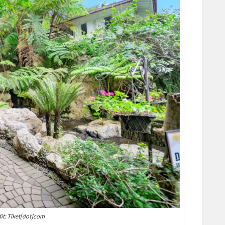
it: Tiket[dot]com