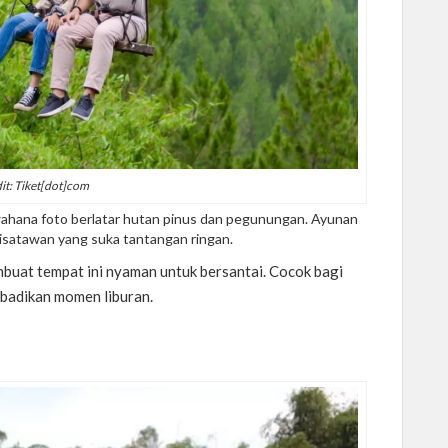
it: Tiket[dot]com
ahana foto berlatar hutan pinus dan pegunungan. Ayunan
wisatawan yang suka tantangan ringan.
mbuat tempat ini nyaman untuk bersantai. Cocok bagi
badikan momen liburan.