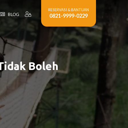
RESERVASI & BANTUAN
BLOG
0821-9999-0229
Tidak Boleh