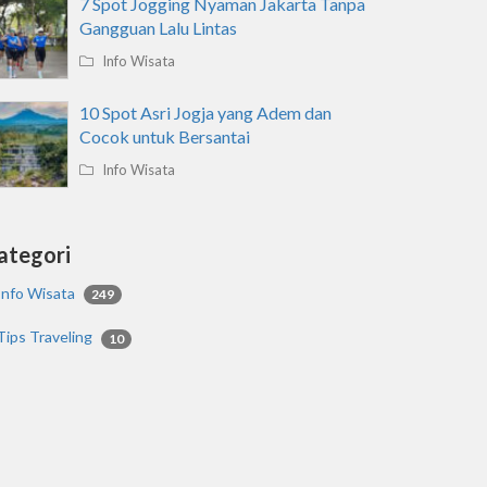
7 Spot Jogging Nyaman Jakarta Tanpa
Gangguan Lalu Lintas
Info Wisata
10 Spot Asri Jogja yang Adem dan
Cocok untuk Bersantai
Info Wisata
ategori
Info Wisata
249
Tips Traveling
10