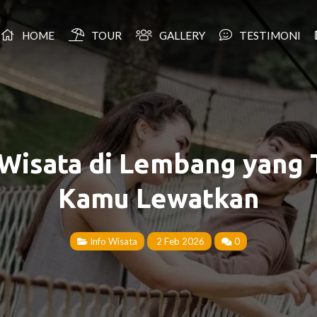
HOME
TOUR
GALLERY
TESTIMONI
Wisata di Lembang yang 
Kamu Lewatkan
Info Wisata
2 Feb 2026
0