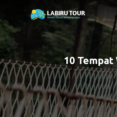
10 Tempat 