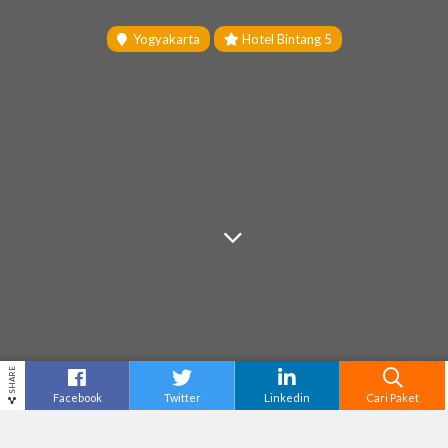
Yogyakarta
Hotel Bintang 5
SHARE
Facebook
Twitter
Linkedin
Cari Paket