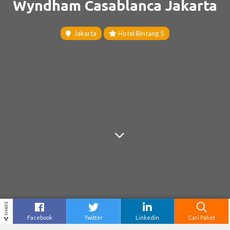
Wyndham Casablanca Jakarta
Jakarta
Hotel Bintang 5
SHARE
Facebook
Twitter
Linkedin
Cari Paket