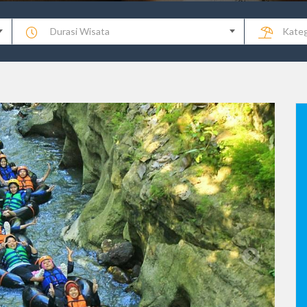
Durasi Wisata
Kateg