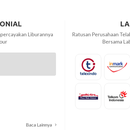
MONIAL
LA
percayakan Liburannya
Ratusan Perusahaan Tel
our
Bersama Labi
Sangat puas sekali …semua Ok
Amel
Baca Lainnya