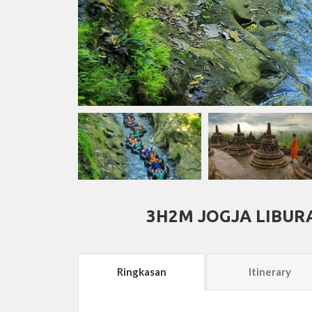
3H2M JOGJA LIBURA
Ringkasan
Itinerary