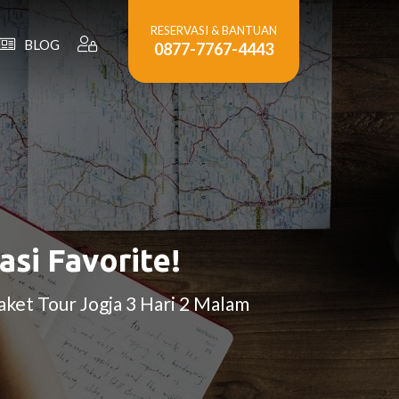
RESERVASI & BANTUAN
BLOG
0877-7767-4443
asi Favorite!
Paket Tour Jogja 3 Hari 2 Malam