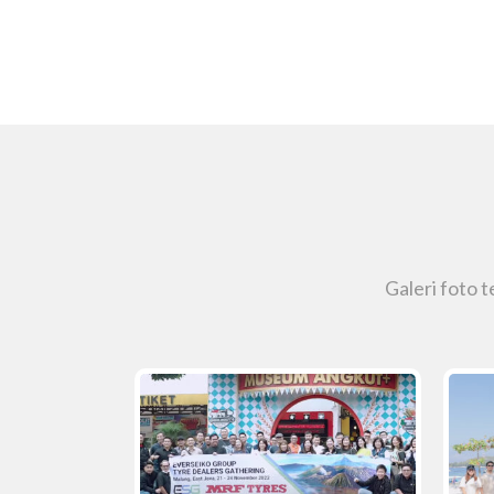
Galeri foto 