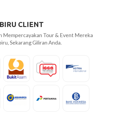
BIRU CLIENT
ah Mempercayakan Tour & Event Mereka
ru, Sekarang Giliran Anda.
Tiket yang saya pesan sudah diterima...
dengan agent travel lain serta yang pali
Muhammad Ahid