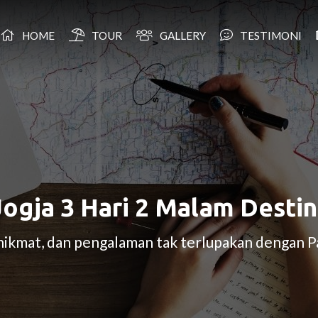
HOME
TOUR
GALLERY
TESTIMONI
ogja 3 Hari 2 Malam Destin
er nikmat, dan pengalaman tak terlupakan dengan 