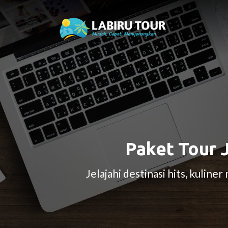
Paket Tour J
Jelajahi destinasi hits, kulin