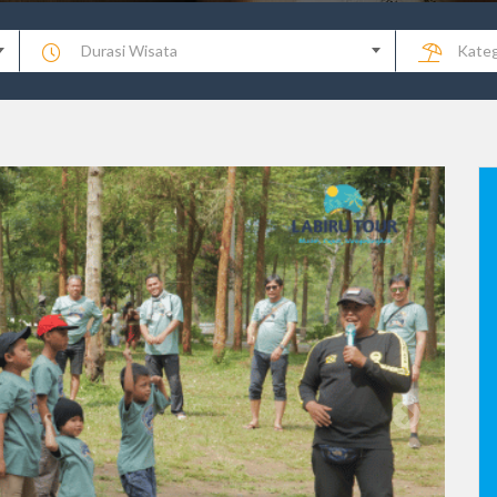
Durasi Wisata
Kateg