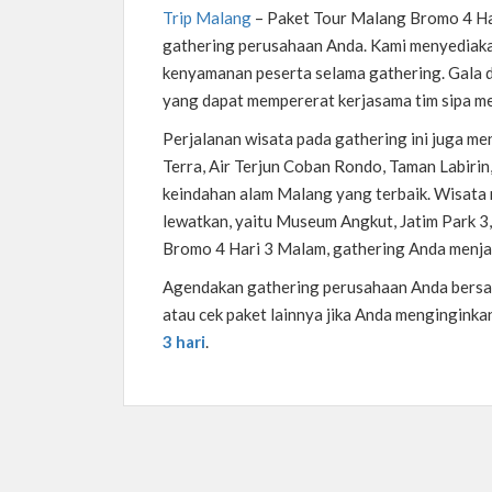
Trip Malang
–
Paket Tour Malang Bromo 4 Ha
gathering perusahaan Anda. Kami menyediakan
kenyamanan peserta selama gathering. Gala 
yang dapat mempererat kerjasama tim sipa 
Perjalanan wisata pada gathering ini juga men
Terra, Air Terjun Coban Rondo, Taman Labiri
keindahan alam Malang yang terbaik. Wisata 
lewatkan, yaitu Museum Angkut, Jatim Park 
Bromo 4 Hari 3 Malam, gathering Anda menja
Agendakan gathering perusahaan Anda bersama
atau cek paket lainnya jika Anda menginginka
3 hari
.