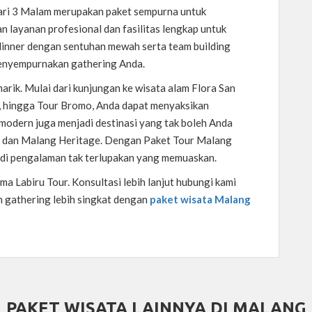
ri 3 Malam merupakan paket sempurna untuk
 layanan profesional dan fasilitas lengkap untuk
dinner dengan sentuhan mewah serta team building
menyempurnakan gathering Anda.
arik. Mulai dari kunjungan ke wisata alam Flora San
n, hingga Tour Bromo, Anda dapat menyaksikan
modern juga menjadi destinasi yang tak boleh Anda
3, dan Malang Heritage. Dengan Paket Tour Malang
di pengalaman tak terlupakan yang memuaskan.
 Labiru Tour. Konsultasi lebih lanjut hubungi kami
n gathering lebih singkat dengan
paket wisata Malang
PAKET WISATA LAINNYA DI MALANG