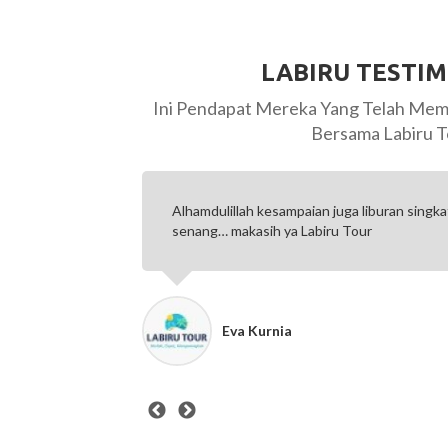
LABIRU TESTI
Ini Pendapat Mereka Yang Telah Mem
Bersama Labiru T
erlakukan
Alhamdulillah kesampaian juga liburan singk
senang… makasih ya Labiru Tour
Eva Kurnia