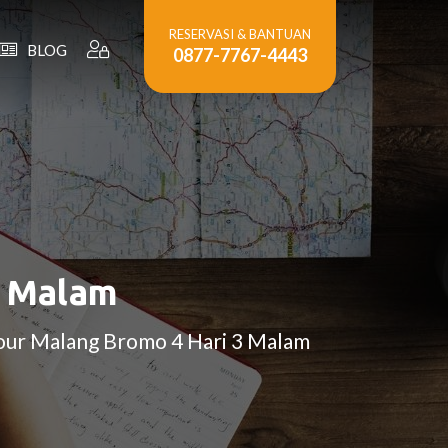
RESERVASI & BANTUAN
BLOG
0877-7767-4443
3 Malam
Tour Malang Bromo 4 Hari 3 Malam