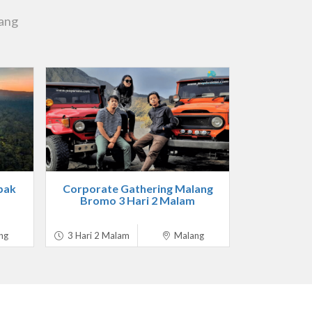
lang
pak
Corporate Gathering Malang
Bromo 3 Hari 2 Malam
ng
3 Hari 2 Malam
Malang