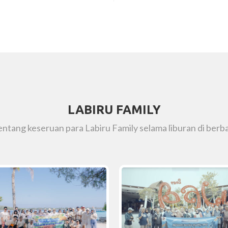
LABIRU FAMILY
tentang keseruan para Labiru Family selama liburan di berba