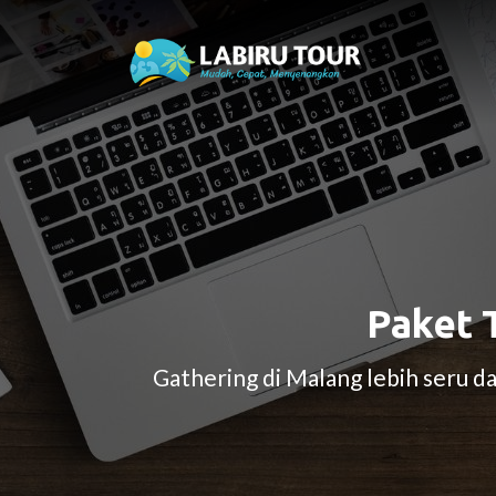
Paket 
Gathering di Malang lebih seru 