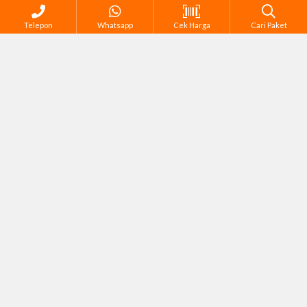
Telepon
Whatsapp
Cek Harga
Cari Paket