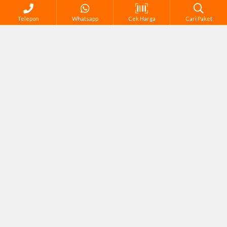
Telepon
Whatsapp
Cek Harga
Cari Paket