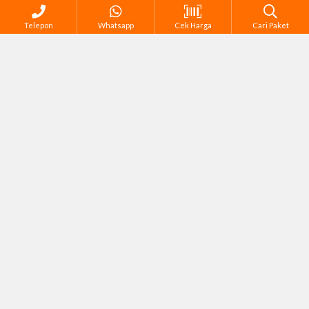
Telepon
Whatsapp
Cek Harga
Cari Paket