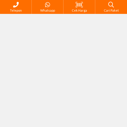
Telepon
Whatsapp
Cek Harga
Cari Paket