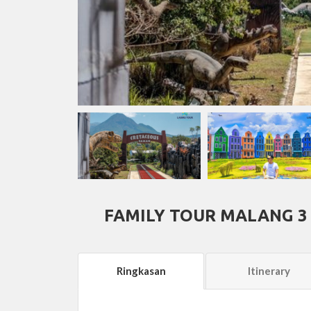
FAMILY TOUR MALANG 3 
Ringkasan
Itinerary