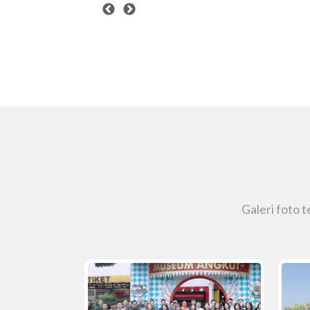
Galeri foto 