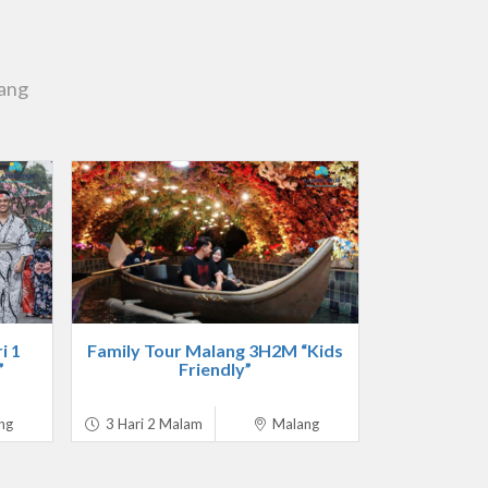
lang
i 1
Family Tour Malang 3H2M “Kids
”
Friendly”
ng
3 Hari 2 Malam
Malang