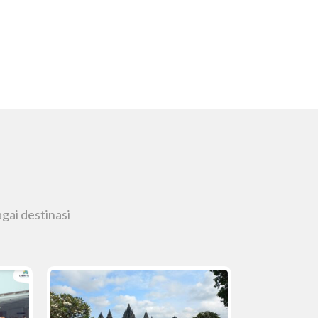
gai destinasi