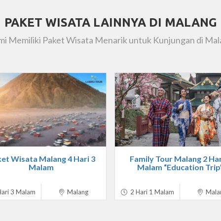
PAKET WISATA LAINNYA DI MALANG
i Memiliki Paket Wisata Menarik untuk Kunjungan di Ma
et Wisata Malang 4 Hari 3
Family Tour Malang 2 Har
Malam
Malam “Education Trip
ari 3 Malam
Malang
2 Hari 1 Malam
Mala