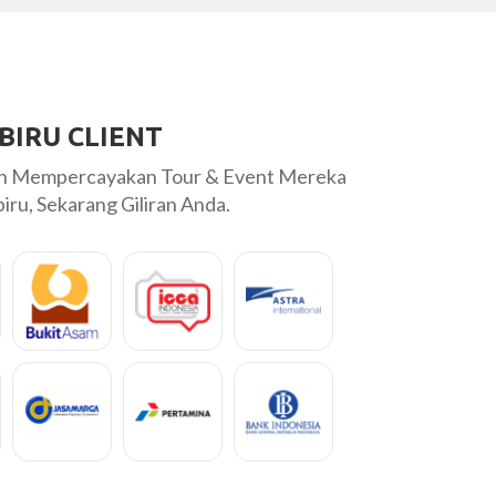
BIRU CLIENT
ah Mempercayakan Tour & Event Mereka
ru, Sekarang Giliran Anda.
manya kami mengadakan gathering perusahaan kami
L
ur & travel. Dan tidak salah kami telah menunjuk
P
teman perjalanan...
 Arifyandi
m Access