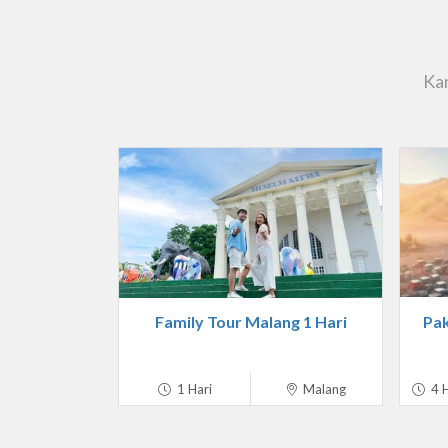
Kam
Family Tour Malang 1 Hari
Pak
1 Hari
Malang
4 H