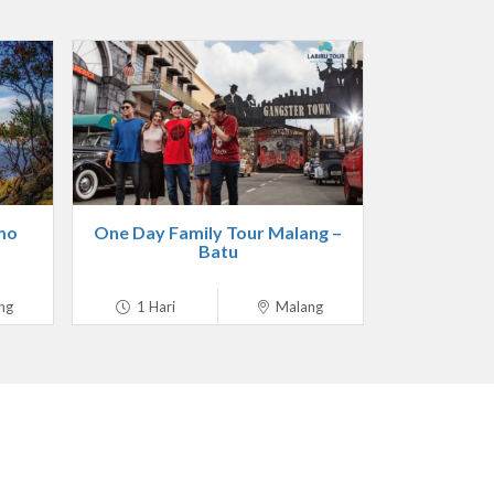
mo
One Day Family Tour Malang –
Batu
ng
1 Hari
Malang