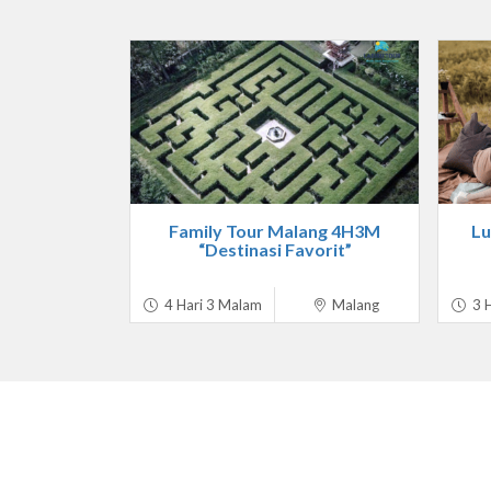
Family Tour Malang 4H3M
Lu
“Destinasi Favorit”
4 Hari 3 Malam
Malang
3 H