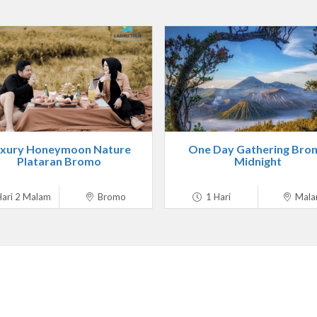
xury Honeymoon Nature
One Day Gathering Bro
Plataran Bromo
Midnight
ari 2 Malam
Bromo
1 Hari
Mala