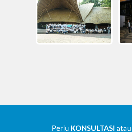
Perlu
KONSULTASI
atau