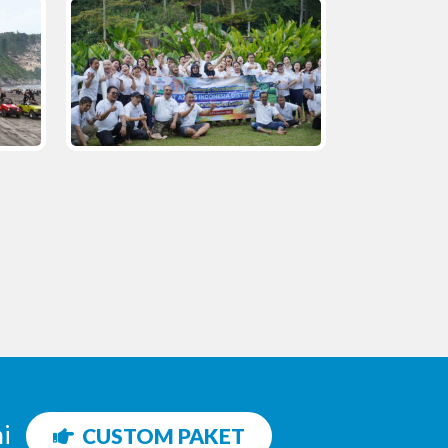
ni
CUSTOM PAKET