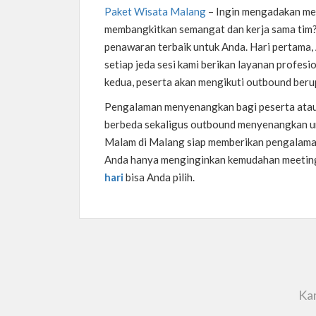
Paket Wisata Malang
–
Ingin mengadakan mee
membangkitkan semangat dan kerja sama tim?
penawaran terbaik untuk Anda. Hari pertama,
setiap jeda sesi kami berikan layanan profesio
kedua, peserta akan mengikuti outbound beru
Pengalaman menyenangkan bagi peserta atau
berbeda sekaligus outbound menyenangkan u
Malam di Malang siap memberikan pengalaman 
Anda hanya menginginkan kemudahan meeting
hari
bisa Anda pilih.
Kam