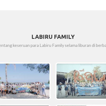
LABIRU FAMILY
tentang keseruan para Labiru Family selama liburan di berba