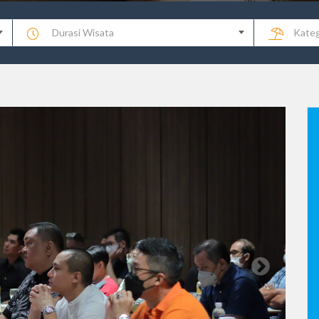
Durasi Wisata
Kateg