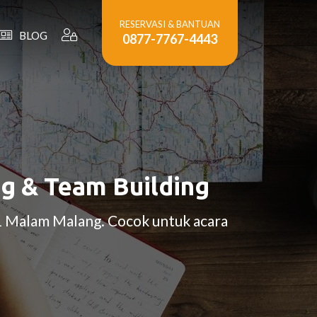
RESERVASI & BANTUAN
BLOG
0877-7767-4443
ng & Team Building
 1 Malam Malang. Cocok untuk acara