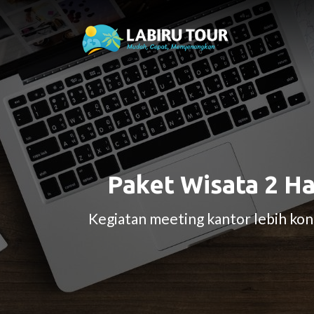
Paket Wisata 2 Ha
Kegiatan meeting kantor lebih kon