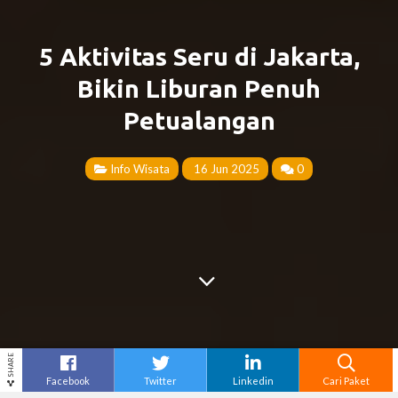
5 Aktivitas Seru di Jakarta,
Bikin Liburan Penuh
Petualangan
Info Wisata
16 Jun 2025
0
SHARE
Facebook
Twitter
Linkedin
Cari Paket