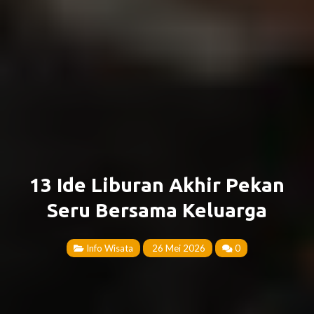
13 Ide Liburan Akhir Pekan
Seru Bersama Keluarga
Info Wisata
26 Mei 2026
0