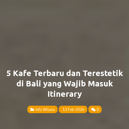
5 Kafe Terbaru dan Terestetik
di Bali yang Wajib Masuk
Itinerary
Info Wisata
13 Feb 2026
0