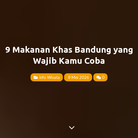
9 Makanan Khas Bandung yang
Wajib Kamu Coba
Info Wisata
8 Mei 2026
0