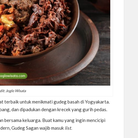
dit: Joglo Wisata
t terbaik untuk menikmati gudeg basah di Yogyakarta.
bang, dan dipadukan dengan krecek yang gurih pedas.
 bersama keluarga. Buat kamu yang ingin mencicipi
modern, Gudeg Sagan wajib masuk
list
.