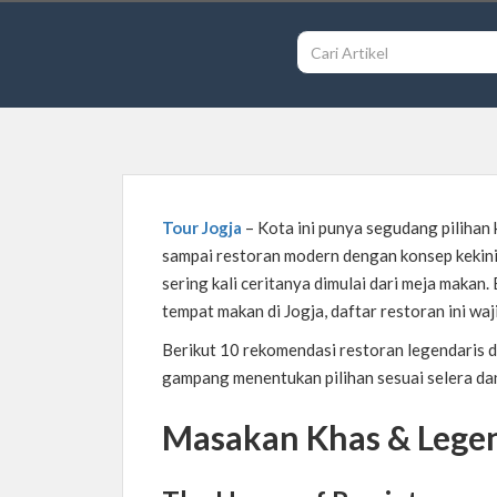
Tour Jogja
– Kota ini punya segudang pilihan 
sampai restoran modern dengan konsep kekinian
sering kali ceritanya dimulai dari meja makan.
tempat makan di Jogja, daftar restoran ini wa
Berikut 10 rekomendasi restoran legendaris d
gampang menentukan pilihan sesuai selera da
Masakan Khas & Legen