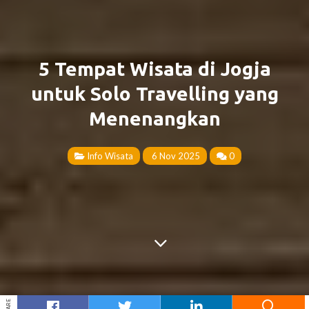
5 Tempat Wisata di Jogja
untuk Solo Travelling yang
Menenangkan
Info Wisata
6 Nov 2025
0
SHARE