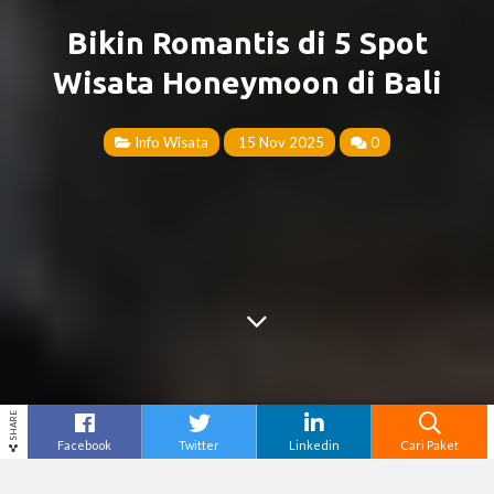
Bikin Romantis di 5 Spot
Wisata Honeymoon di Bali
Info Wisata
15 Nov 2025
0
SHARE
Facebook
Twitter
Linkedin
Cari Paket