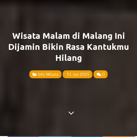
Wisata Malam di Malang Ini
Dijamin Bikin Rasa Kantukmu
Hilang
Info Wisata
11 Jun 2025
0