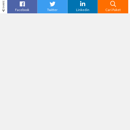
SHARE
Facebook
Twitter
Linkedin
Cari Paket
Cari
Paket Wisata Malang
– Kota Malang dan
sekitarnya terkenal banget dengan udaranya
yang sejuk dan pemandangannya yang indah.
Nggak cuma seru buat dijelajahi di siang hari,
Malang juga punya banyak tempat wisata malam
yang asyik buat kamu eksplor.
Dengan suasana yang beda, wisata malam di
Malang bisa kasih pengalaman yang unik, mulai