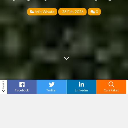
Info Wisata
28 Feb 2026
0
SHARE
Facebook
Twitter
Linkedin
Cari Paket
Cari