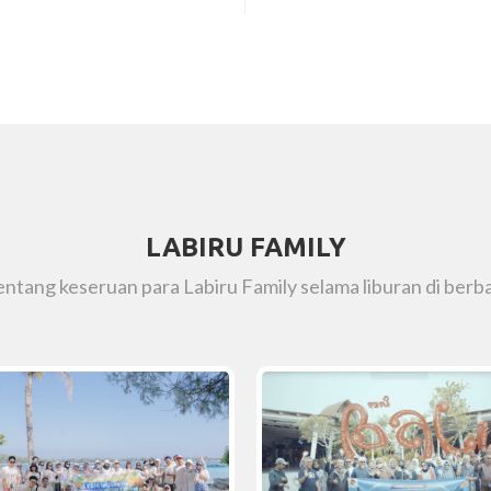
LABIRU FAMILY
tentang keseruan para Labiru Family selama liburan di berba