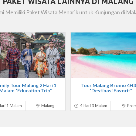
PAKET WISATA LAINNYA DI MALANG
i Memiliki Paket Wisata Menarik untuk Kunjungan di Ma
mily Tour Malang 2 Hari 1
Tour Malang Bromo 4H
Malam “Education Trip”
“Destinasi Favorit”
ari 1 Malam
Malang
4 Hari 3 Malam
Bro