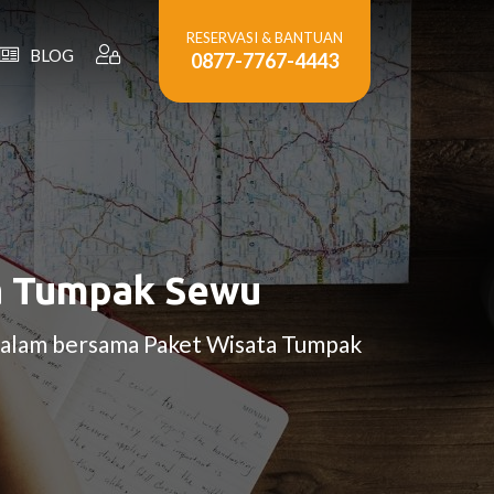
RESERVASI & BANTUAN
BLOG
0877-7767-4443
a Tumpak Sewu
i alam bersama Paket Wisata Tumpak