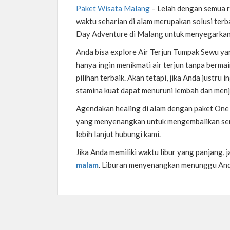
Paket Wisata Malang
–
Lelah dengan semua r
waktu seharian di alam merupakan solusi te
Day Adventure di Malang untuk menyegarkan 
Anda bisa explore Air Terjun Tumpak Sewu ya
hanya ingin menikmati air terjun tanpa berma
pilihan terbaik. Akan tetapi, jika Anda justru 
stamina kuat dapat menuruni lembah dan menje
Agendakan healing di alam dengan paket One
yang menyenangkan untuk mengembalikan sema
lebih lanjut hubungi kami.
Jika Anda memiliki waktu libur yang panjang, 
malam
. Liburan menyenangkan menunggu An