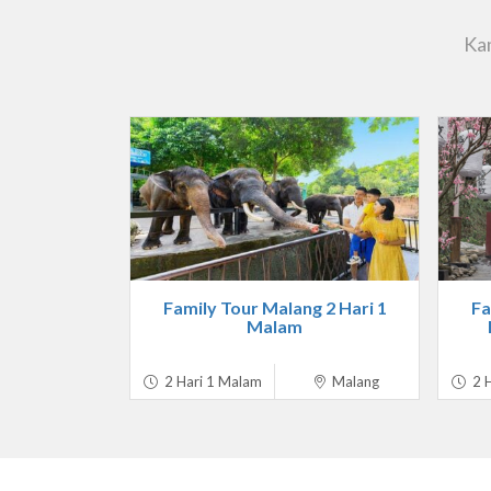
Kam
Family Tour Malang 2 Hari 1
Fa
Malam
2 Hari 1 Malam
Malang
2 H