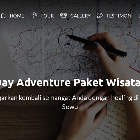
HOME
TOUR
GALLERY
TESTIMONI
Day Adventure Paket Wisat
garkan kembali semangat Anda dengan healing d
Sewu