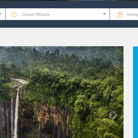
Durasi Wisata
Kateg