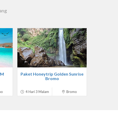
lang
3M
Paket Honeytrip Golden Sunrise
Bromo
mo
4 Hari 3 Malam
Bromo