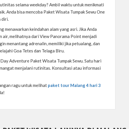
utinitas selama weekday? Ambil waktu untuk menikmati
rbaik. Anda bisa mencoba Paket Wisata Tumpak Sewu One
diri.
ng menawarkan keindahan alam yang asri. Jika Anda
in air, melihatnya dari View Panorama Point menjadi
ingin menantang adrenalin, memiliki jika petualang, dan
lajahi Goa Tetes dan Telaga Biru.
 Day Adventure Paket Wisata Tumpak Sewu. Satu hari
ngat menjalani rutinitas. Konsultasi atau informasi
jangan ragu untuk melihat
paket tour Malang 4 hari 3
da!