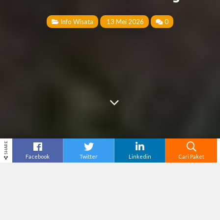
Info Wisata
13 Mei 2026
0
SHARE
Facebook
Twitter
Linkedin
Cari Paket
Cari