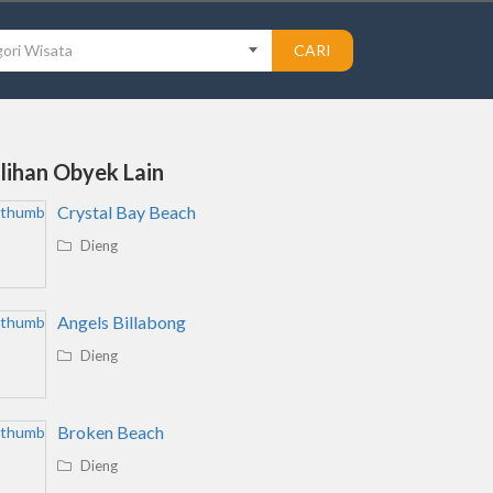
ori Wisata
CARI
ilihan Obyek Lain
Crystal Bay Beach
Dieng
Angels Billabong
Dieng
Broken Beach
Dieng