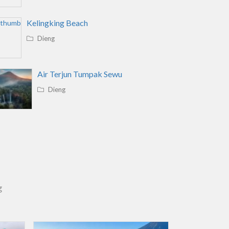
Kelingking Beach
Dieng
Air Terjun Tumpak Sewu
Dieng
g