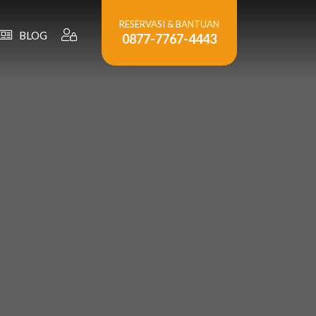
RESERVASI & BANTUAN
BLOG
0877-7767-4443