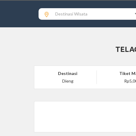
Destinasi Wisata
TELA
Destinasi
Tiket M
Dieng
Rp5,0