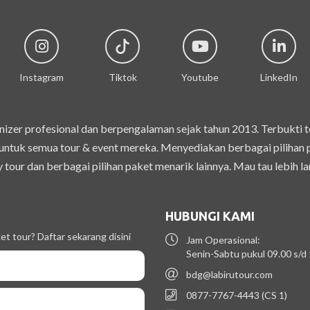
Instagram
Tiktok
Youtube
LinkedIn
izer profesional dan berpengalaman sejak tahun 2013. Terbukti 
ntuk semua tour & event mereka. Menyediakan berbagai pilihan pak
 tour dan berbagai pilihan paket menarik lainnya. Mau tau lebih la
HUBUNGI KAMI
t tour? Daftar sekarang disini
Jam Operasional:
Senin-Sabtu pukul 09.00 s/d
bdg@labirutour.com
0877-7767-4443 (CS 1)