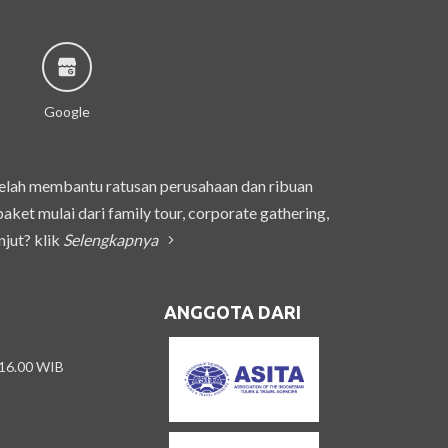
Google
telah membantu ratusan perusahaan dan ribuan
et mulai dari family tour, corporate gathering,
njut? klik
Selengkapnya
ANGGOTA DARI
 16.00 WIB