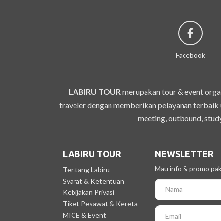
Facebook
LABIRU TOUR
merupakan tour & event organ
traveler dengan memberikan pelayanan terbaik u
meeting, outbound, study
LABIRU TOUR
NEWSLETTER
Mau info & promo pake
Tentang Labiru
Syarat & Ketentuan
Kebijakan Privasi
Tiket Pesawat & Kereta
MICE & Event