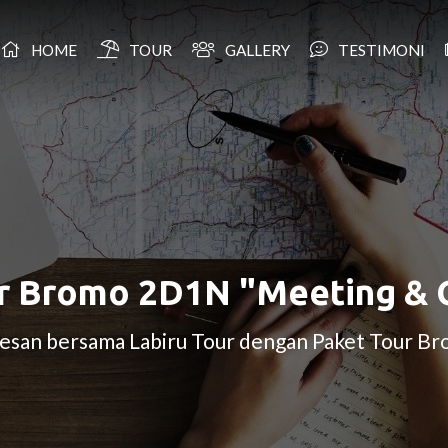
HOME
TOUR
GALLERY
TESTIMONI
r Bromo 2D1N "Meeting & 
rkesan bersama Labiru Tour dengan Paket Tour 