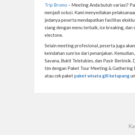
Trip Bromo
–
Meeting Anda butuh variasi? P
menjadi solusi. Kami menyediakan pelaksanaan
jedanya peserta mendapatkan fasilitas eksklus
siang dengan menu terbaik, ice breaking, dan 
electone.
Selain meeting profesional, peserta juga ak
keindahan sunrise dari penanjakan. Kemudian
Savana, Bukit Teletubies, dan Pasir Berbisik
tim dengan Paket Tour Meeting & Gathering B
atau cek paket
paket wisata gili ketapang
un
Ka