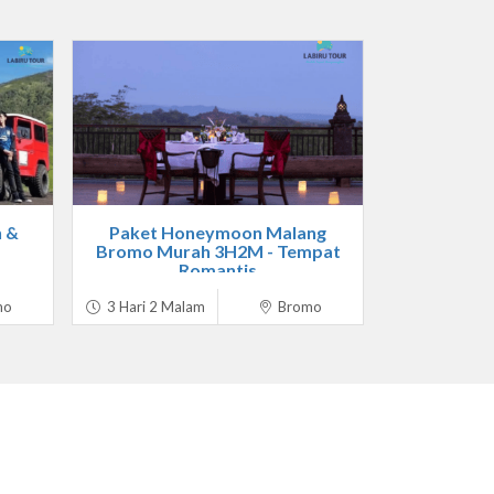
n &
Paket Honeymoon Malang
Bromo Murah 3H2M - Tempat
Romantis
mo
3 Hari 2 Malam
Bromo