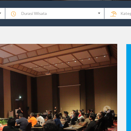
Durasi Wisata
Kateg