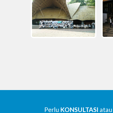
Perlu
KONSULTASI
atau