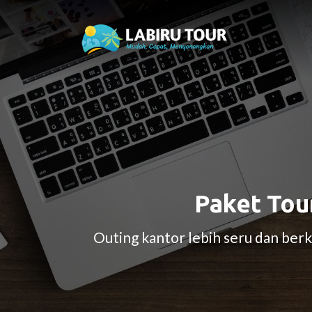
Paket Tou
Outing kantor lebih seru dan be