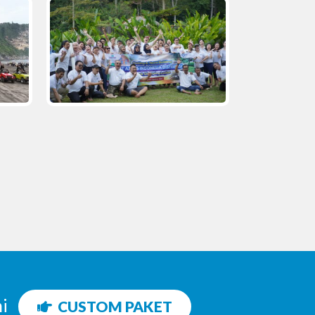
ni
CUSTOM PAKET