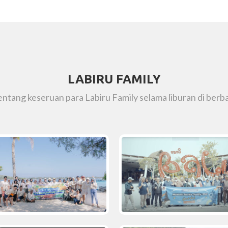
LABIRU FAMILY
tentang keseruan para Labiru Family selama liburan di berba