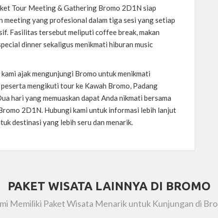
aket Tour Meeting & Gathering Bromo 2D1N siap
 meeting yang profesional dalam tiga sesi yang setiap
if. Fasilitas tersebut meliputi coffee break, makan
special dinner sekaligus menikmati hiburan music
an kami ajak mengunjungi Bromo untuk menikmati
, peserta mengikuti tour ke Kawah Bromo, Padang
. Dua hari yang memuaskan dapat Anda nikmati bersama
romo 2D1N. Hubungi kami untuk informasi lebih lanjut
tuk destinasi yang lebih seru dan menarik.
PAKET WISATA LAINNYA DI BROMO
mi Memiliki Paket Wisata Menarik untuk Kunjungan di Br