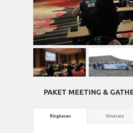
PAKET MEETING & GATH
Ringkasan
Itinerary