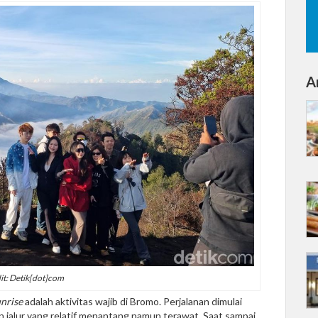
Ar
it: Detik[dot]com
nrise
adalah aktivitas wajib di Bromo. Perjalanan dimulai
 jalur yang relatif menantang namun terawat. Saat sampai