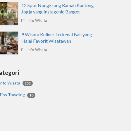
12 Spot Nongkrong Ramah Kantong
Jogja yang Instagenic Banget
Info Wisata
9 Wisata Kuliner Terkenal Bali yang
Halal Favorit Wisatawan
Info Wisata
ategori
Info Wisata
252
Tips Traveling
10