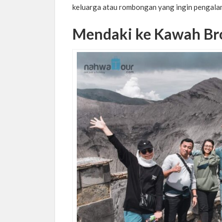
keluarga atau rombongan yang ingin pengalam
Mendaki ke Kawah B