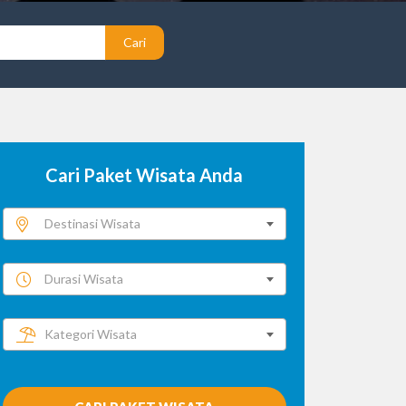
Cari
Cari Paket Wisata Anda
Destinasi Wisata
Durasi Wisata
Kategori Wisata