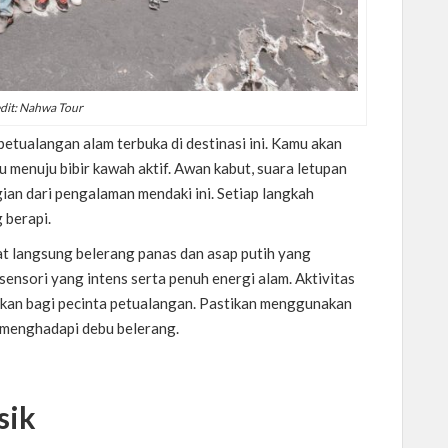
dit: Nahwa Tour
tualangan alam terbuka di destinasi ini. Kamu akan
u menuju bibir kawah aktif. Awan kabut, suara letupan
gian dari pengalaman mendaki ini. Setiap langkah
 berapi.
at langsung belerang panas dan asap putih yang
sensori yang intens serta penuh energi alam.
Aktivitas
kan bagi pecinta petualangan. Pastikan menggunakan
menghadapi debu belerang.
sik