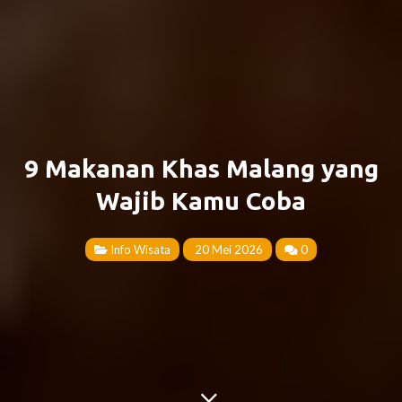
9 Makanan Khas Malang yang
Wajib Kamu Coba
Info Wisata
20 Mei 2026
0