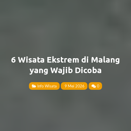
6 Wisata Ekstrem di Malang
yang Wajib Dicoba
Info Wisata
9 Mei 2026
0