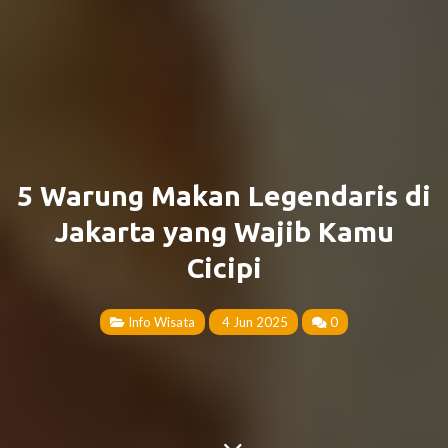
5 Warung Makan Legendaris di
Jakarta yang Wajib Kamu
Cicipi
Info Wisata
4 Jun 2025
0