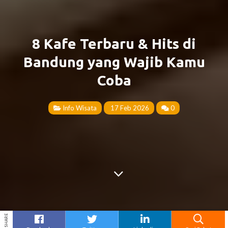
8 Kafe Terbaru & Hits di
Bandung yang Wajib Kamu
Coba
Info Wisata
17 Feb 2026
0
SHARE